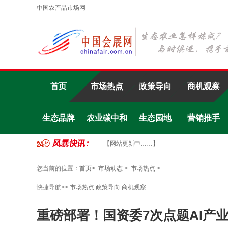
中国农产品市场网
首页
市场热点
政策导向
商机观察
生态品牌
农业碳中和
生态园地
营销推手
【网站更新中……】
您当前的位置：
首页>
市场动态
>
市场热点
>
快捷导航>>
市场热点
政策导向
商机观察
重磅部署！国资委7次点题AI产