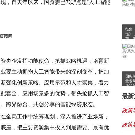
现，自去年以来，国资委已7次“点题”人工智能
征集
链》
摄图网
商、
国资央企发挥功能使命，抢抓战略机遇，培育新
企业要主动拥抱人工智能带来的深刻变革，把加
国务
量发
不断强化创新策略、应用示范和人才聚集，着力
业和
业配套全、应用场景多的优势，带头抢抓人工智
最新
同、跨界融合、共创分享的智能经济形态。
政策
放在全局工作中统筹谋划，深入推进产业焕新，
政策
础底座，把主要资源集中投入到最需要、最有优