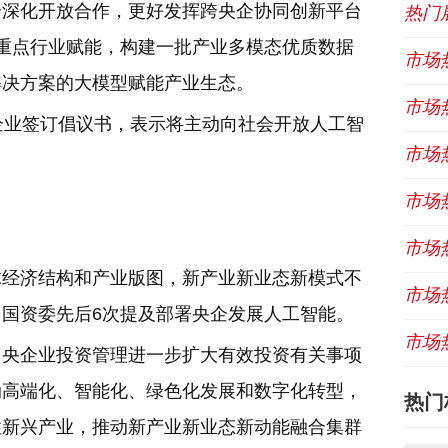
步深化开放合作，更好发挥跨央企协同创新平台
热门
快重点行业赋能，构建一批产业多模态优质数据
市场
解决方案的大模型赋能产业生态。
市场
企业签订倡议书，表示将主动向社会开放人工智
市场
市场
市场
球经济结构和产业版图，新产业新业态新模式不
市场
国资委先后6次提及部署央企发展人工智能。
市场
3年中央企业投资管理进一步扩大有效投资有关事项
动高端化、智能化、绿色化发展和数字化转型，
热门
性新兴产业，推动新产业新业态新动能融合集群