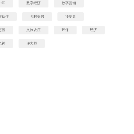
中和
数字经济
数字营销
作伙伴
乡村振兴
预制菜
态园
文旅农庄
环保
经济
老神
许大师