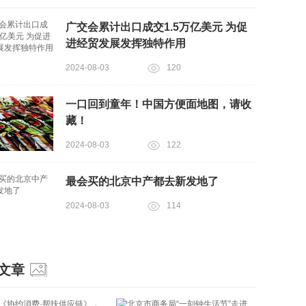
广交会累计出口成交1.5万亿美元 为促
进经贸发展发挥独特作用
2024-08-03
120
一口回到童年！中国方便面地图，请收
藏！
2024-08-03
122
最会买的北京中产都去新发地了
2024-08-03
114
文章