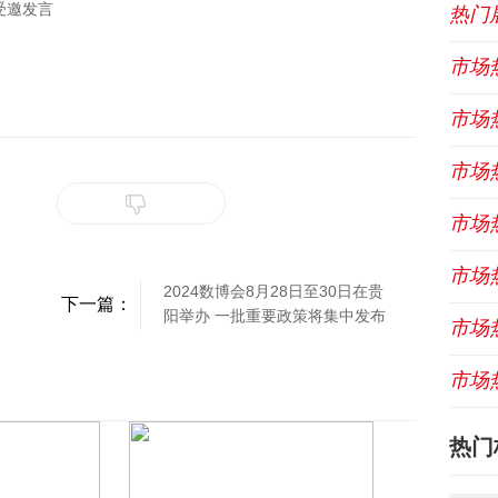
受邀发言
热门
市场
市场
市场
市场
市场
2024数博会8月28日至30日在贵
下一篇：
阳举办 一批重要政策将集中发布
市场
市场
热门