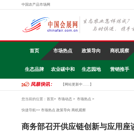
中国农产品市场网
首页
市场热点
政策导向
商机观察
生态品牌
农业碳中和
生态园地
营销推手
【网站更新中……】
您当前的位置：
首页>
市场动态
>
市场热点
>
快捷导航>>
市场热点
政策导向
商机观察
商务部召开供应链创新与应用座谈