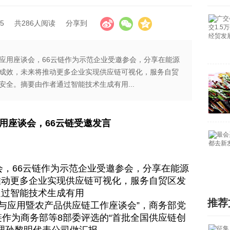
5
共286人阅读
分享到
应用座谈会，66云链作为示范企业受邀参会，分享在能源
成效，未来将推动更多企业实现供应链可视化，服务自贸
全。摘要由作者通过智能技术生成有用...
用座谈会，66云链受邀发言
66云链作为示范企业受邀参会，分享在能源
推动更多企业实现供应链可视化，服务自贸区发
通过智能技术生成有用
推荐
与应用暨农产品供应链工作座谈会”，商务部党
链作为商务部等8部委评选的“首批全国供应链创