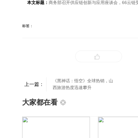
本文标题：
商务部召开供应链创新与应用座谈会，66云链
标签：
《黑神话：悟空》全球热销，山
上一篇：
西旅游热度迅速攀升
大家都在看