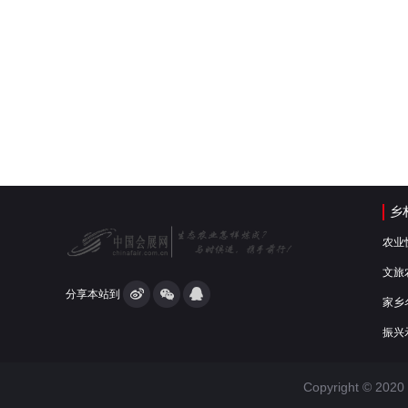
乡
农业
文旅
分享本站到
家乡
振兴
Copyright © 2020