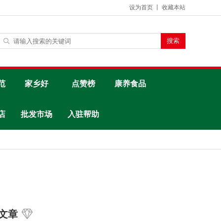
设为首页
丨
收藏本站
范
家乡好
点赞榜
康养食品
店
批发市场
入驻帮助
文章