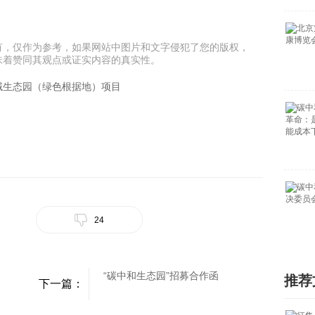
有，仅作为参考，如果网站中图片和文字侵犯了您的版权，
味着赞同其观点或证实内容的真实性。
区域生态园（绿色根据地）项目
24
“碳中和生态园”招募合作函
推荐
下一篇：