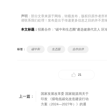
声明
：部分文章来源于网络，转载发布，版权归原作者所
请联系我们处理！发布是出于传递更多信息之目的并不意
本文标题：
招募合作：“碳中和生态圈”遴选健康代言人 
标签：
碳中和
生态园
合作伙伴
21
国家发展改革委 国家能源局关于
上一篇：
印发 《煤电低碳化改造建设行动
方案（2024—2027年）》的通