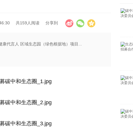
46:30
共159人阅读
分享到
健康代言人 区域生态园（绿色根据地）项目...