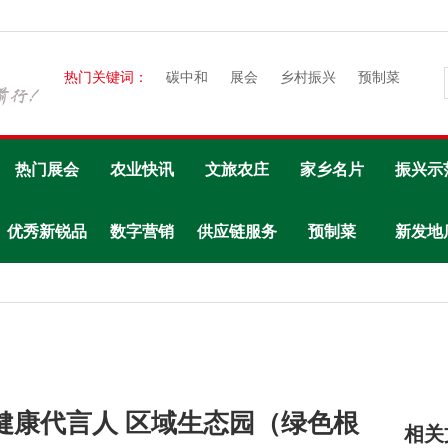
热门关键词：
碳中和
展会
乡村振兴
预制菜
热门展会
农业快讯
文旅农庄
家乡名片
振兴示
优秀新锐品
数字营销
供应链服务
预制菜
新发地
牌
健康代言人 区域生态园（绿色根
相关